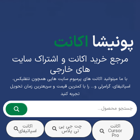
پونیشا
اکانت
مرجع خرید اکانت و اشتراک سایت
های خارجی
با ما میتوانید اکانت های پرمیوم سایت هایی همچون نتفلیکس،
اسپاتیفای، گرامرلی و… را با کمترین قیمت و سریعترین زمان تحویل
تجربه کنید
اکانت
چت جی پی
اکانت
Cursor
تی پلاس
اسپاتیفای
Pro