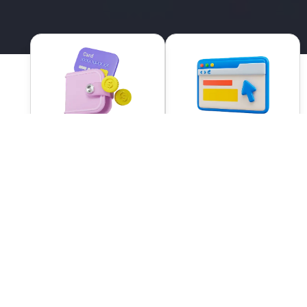
100+ اکانت و اشتراک
پرداخت امن
بهترین قیمت
پشتیبانی 24 ساعته