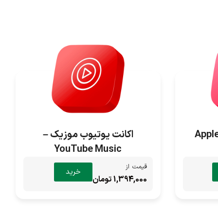
اکانت یوتیوب موزیک –
YouTube Music
قیمت از
خرید
1,394,000 تومان