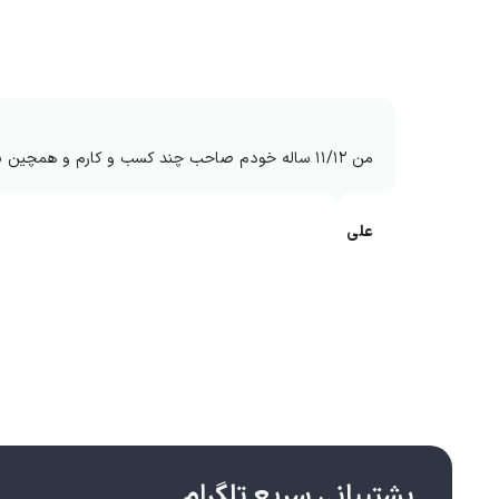
من ۱۱/۱۲ ساله خودم صاحب چند کسب و کارم و همچین پشتیبانی سریع و خفنی ندیده بودم دمتون گرم انشالله بیشتر کار کنم باهاتون
علی
پشتیبانی سریع تلگرام