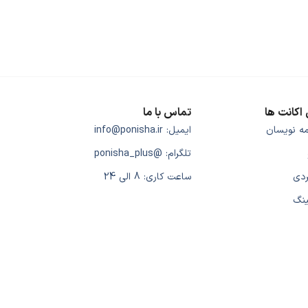
اکانت ها
تماس با ما
مه نویسان
ایمیل: info@ponisha.ir
تلگرام: @ponisha_plus
ردی
ساعت کاری: 8 الی 24
ینگ