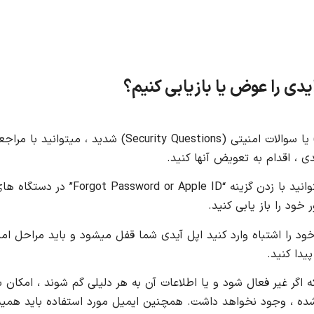
یدی را عوض یا بازیابی کنیم؟
در مواردی اگر دچار اشکالاتی در رابطه با رمز عبور (Password) یا سوالات امنیتی (rity Questions
ی ، اقدام به تعویض آنها کنید.
اما اگر اپل آیدی و یا رمز عبور خود را فراموش کرده باشید میتوانید با زدن گزینه “ple ID
 خود را اشتباه وارد کنید اپل آیدی شما قفل میشود و باید مراحل ام
یدا کنید.
 اگر غیر فعال شود و یا اطلاعات آن به هر دلیلی گم شوند ، امکان 
 که ( Apple ID ) روی آن تنظیم شده ، وجود نخواهد داشت. همچنین ایمیل مورد استفاده باید ه