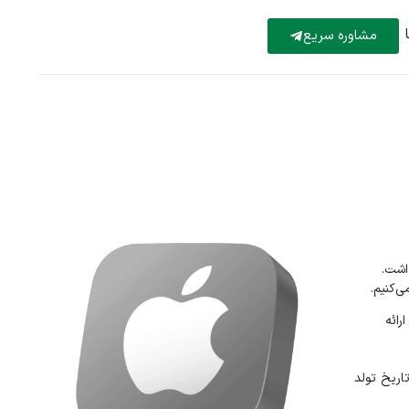
مشاوره سریع
اشت.
‌کنیم.
رائه
اریخ تولد