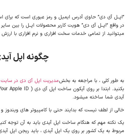
“اپــل آی دی” حاوی آدرس ایمیل و رمز عبوری است که برای ا
در واقع “اپــل آی دی” هویت کاربر محصولات اپــل را بین سای
میتوانید از تمامی خدمات سخت افزاری و نرم افزاری با ارزش ا
چگونه اپل آیدی بس
به طور کلی ، با مراجعه به بخش
مدیریت اپل آی دی در سایت اپل آید
آیدی شما ساخته میشود.
خالی از لطف نیست که بدایند حتی با کامپیوتر های ویندوز 
مربوط به یک کشور بر روی یک اپل آیدی ، باید ریجن اپل آیدی