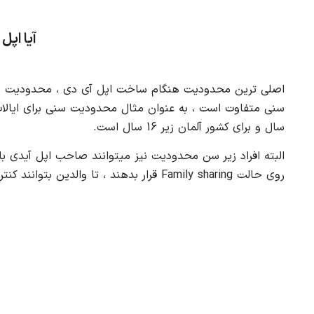
آیا اپ
اصلی ترین محدودیت هنگام ساخت اپل آی دی ، محدودیت سنی
سال و برای کشور آلمان زیر 16 سال است.
البته افراد زیر سن محدودیت نیز میتوانند صاحب اپل آیدی باش
روی حالت Family sharing قرار بدهند ، تا والدین بتوانند کنترل و نظارت بر فعالیت فرزندان‌شان داشته باشند.