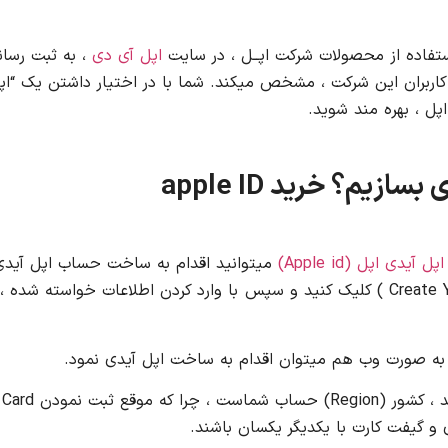
ستفاده از محصولات شرکت اپــل ، در سایت
اپل آی دی
، به ثبت رسان
ر کاربران این شرکت ، مشخص میکند. شما با در اختیار داشتن یک “اپ
پل ، بهره مند شوید.
ازیم؟ خرید apple ID
ی اپل (Apple id)
میتوانید اقدام به ساخت حساب اپل آید
بکنید. ابتدا بر روی آیکون ساخت اپل آی دی ( Create Your Apple ID ) کلیک کنید و سپس با وارد کردن اطلاعات خ
و به صورت وب هم میتوان اقدام به ساخت اپل آیدی نمود.
 و گیفت کارت با یکدیگر یکسان باشند.