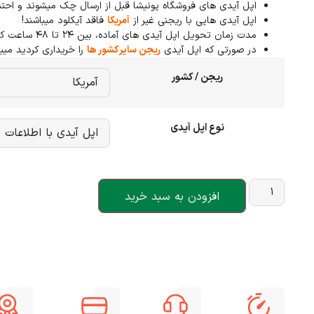
اپل آیدی های فروشگاه پونیشا قبل از ارسال چک میشوند و احت
اپل آیدی هایی با ریجنی غیر از
آمریکا
فاقد آیکلود میباشند!
مدت زمان تحویل اپل آیدی های آماده، بین ۲۴ تا ۴۸ ساعت کاری میباشد.
در صورتی که اپل آیدی
ریجن سایر کشور ها
را خریداری کردید میب
ریجن / کشور
نوع اپل آیدی
افزودن به سبد خرید