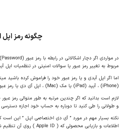
چگونه رمز اپل ا
مربوط به تغییر رمز عبور یا سوالات امنیتی در تنظمیات اپل آید
(iPhone) ، آیپد (iPad) یا مک (Mac) ، اپل آی دی یا رمز عبور خود را باز یابی کنید.
لازم است بدانید که اگر چندین مرتبه به طور متوالی رمز عبور
و طولانی را طی کنید تا دوباره به حساب خود اجازه دسترسی پ
نکته بسیار مهم در مورد ” آی دی اختصاصی اپـل ” این است که
اطلاعات و بازیابی محصولی