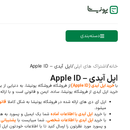
دسته‌بندی
خانه
/
اشتراک های اپلی
/ اپل آیدی – Apple ID
اپل آیدی – Apple ID
با
خرید اپل آیدی (Apple ID)
از فروشگاه فروشگاه پونیشا، به دنیایی از
خرید اپل آیدی از فروشگاه پونیشا، ساده، ایمن و قانونی است و با ارائه
اپل آی دی های ارائه شده در فروشگاه پونیشا به شکل کاملا
قانو
میشود.
با خرید
اپل آیدی با اطلاعات آماده
شما یک ایمیل و پسورد به همرا
با خرید
اپل آیدی با اطلاعات شخصی
، شما میبایست با
پشتیبانی
ف
و پسورد مورد نظرتون را ارسال کنید تا با اطلاعات خودتون اپل آ