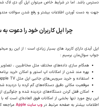
دسترس باشد. اما در شرایط خاص میتوان اپل آی دی لاک شده را
جهت به دست آوردن اطلاعات بیشتر و رفع شدن سوالات متدو
چرا اپل کاربران خود را دعوت ب
اپل آیدی دارای کاربرد های بسیار زیادی است ؛ از این رو میخو
جواب سوال‌مان برسیم :
همگام سازی داده‌های مختلف مثل مخاطبین ، تصاویر ، 
بهره مند شدن از امکانات اپ استور و امکان خرید برنامه
استفاده و خرید سرویس‌های جانبی اپل مثل Apple Music ، Apple Arcade ، Apple TV و…
موقعیت مکانی دقیق دستگاه‌های گم کرده یا دزدیده شده در ا
امکان قفل کردن دستگاه‌های دزدیده شده و جلوگیری از 
این پنج مورد تنها بخشی از امکانات فوق العاده‌ای است که ب
اطلاعات بیشتر به صفحه مرتبط در
وب سایت Apple
مراجعه کن