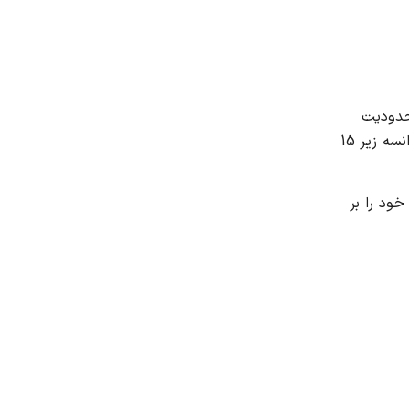
حدودیت
سنی متفاوت است ، به عنوان مثال محدودیت سنی برای ایالات متحده زیر 13 سال ، برای کشور ایتالیا زیر 14 سال ، برای کشور فرانسه زیر 15
خود را بر