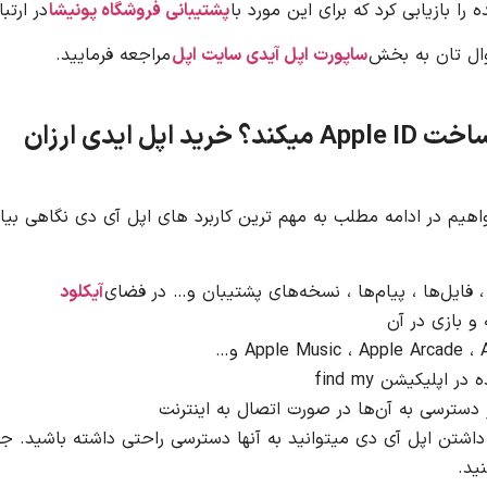
 بازیابی کرد که برای این مورد با
پشتیبانی فروشگاه پونیشا
در ارتب
ال تان به بخش
ساپورت اپل آیدی سایت اپل
مراجعه فرمایید.
ه ساخت
Apple ID
میکند؟ خرید اپل ایدی ارزان
اهیم در ادامه مطلب به مهم ترین کاربرد های اپل آی دی نگاهی بیاند
فایل‌ها ، پیام‌ها ، نسخه‌های پشتیبان و… در فضای
آیکلود
 و بازی در آن
پلیکیشن find my
دسترسی به آن‌ها در صورت اتصال به اینترنت
ا داشتن اپل آی دی میتوانید به آنها دسترسی راحتی داشته باشید. 
ید.