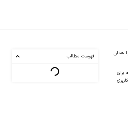
پل آیدی” یا همان
فهرست مطالب
ين را بدانيد که برای
ن حساب کاربری