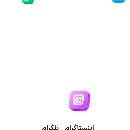
اینستاگرام
تلگرام