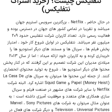
نتفلیکس چیست؟ (خرید اشتراک
نتفلیکس)
در حال حاضر ، Netflix ، بزرگترین سرویس استریم جهان
میباشد و تقریبا در تمامی کشور های جهان در دسترس بوده و
فعالیت رسمی دارد. تعداد کاربران شرکت نتفلیس حدود 209
میلیون نفر میباشد. نتفلیکس در اوایل شروع کار خود ، امتیاز
پخش فیلم ها ، سریال ها و مستند های دیگر استودیو ها را
خریداری کرده و به کاربران خود ارائه میداد ؛ اما از سال 2013
میلادی مدیران این شرکت تصمیم بر این گرفتند که در کنار پخش
محتوا های دیگر استودیو ها ، شروع به تولید محتوای انحصاری
کنند. از جمله این محتوا ها میتوان به سریال های La Casa De
Papel (Money Heist) و Squid Game اشاره کرد. البته شرکت
Netflix با سایر شرکت های مشهور در صنعت فیلم و سریال
سازی همکاری های متعدد و موفقیت آمیزی داشته است ؛ به
عنوان مثال میتوان به شرکت های Marvel ، Sony Pictures
Television ، Universal Pictures و دیگر شرکت های فعال در