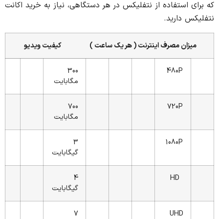
که برای استفاده از نتفلیکس در هر دستگاهی، نیاز به خرید اکانت
نتفلیکس دارید.
میزان مصرف اینترنت
(
هر یک ساعت
)
کیفیت ویدیو
300
480P
مگابایت
700
720P
مگابایت
3
1080P
گیگابایت
4
HD
گیگابایت
7
UHD