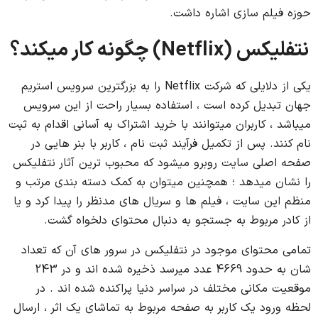
حوزه فیلم سازی اشاره داشت.
نتفلیکس (Netflix) چگونه کار میکند؟
یکی از دلایلی که شرکت Netflix را به بزرگترین سرویس استریم
جهان تبدیل کرده است ، استفاده بسیار راحت از این سرویس
میباشد ، کاربران میتوانند با خرید اشتراک به آسانی اقدام به ثبت
نام کنند. پس از تکمیل فرآیند ثبت نام ، کاربر با بنر هایی در
صفحه اصلی سایت روبرو میشود که محبوب ترین آثار نتفلیکس
را نشان میدهد ؛ همچنین میتوان به کمک دسته بندی مرتب و
منظم این سایت ، فیلم ها و سریال های مدنظر را پیدا کرد و یا
از کادر مربوط به جستجو به دنبال محتوای دلخواه گشت.
تمامی محتوای موجود در نتفلیکس در سرور های آن که تعداد
شان به حدود 4669 عدد میرسد ذخیره شده اند و در 243
موقعیت مکانی مختلف در سراسر دنیا پراکنده شده اند . در
لحظه ورود یک کاربر به صفحه مربوط به تماشای یک اثر ، ارسال