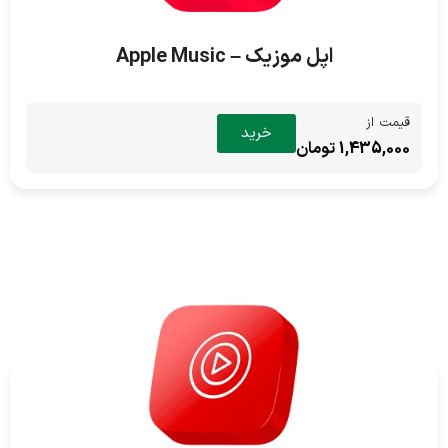
اپل موزیک – Apple Music
قیمت از
خرید
1,435,000 تومان