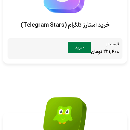
خرید استارز تلگرام (Telegram Stars)
قیمت از
خرید
221,400 تومان