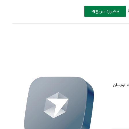
مشاوره سریع
مه نویسان