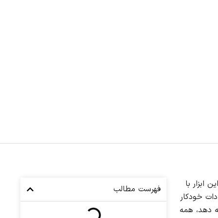
رین گزینه برای شماست. این ابزار با
فهرست مطالب
دات خودکار
ئه دهد، همه