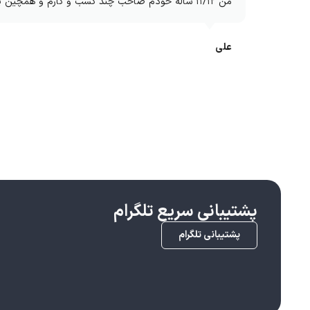
من ۱۱/۱۲ ساله خودم صاحب چند کسب و کارم و همچین پشتیبانی سریع و خفنی ندیده بودم دمتون گرم انشالله بیشتر کار کنم باهاتون
علی
پشتیبانی سریع تلگرام
پشتیبانی تلگرام