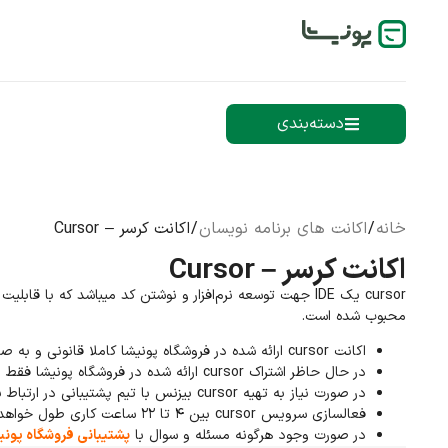
دسته‌بندی
خانه
/
اکانت های برنامه نویسان
/ اکانت کرسر – Cursor
اکانت کرسر – Cursor
cursor یک IDE جهت توسعه نرم‌افزار و نوشتن کد میباشد که
محبوب شده است.
اکانت cursor ارائه شده در فروشگاه پونیشا کاملا قانونی و به صورت ارزی، بر روی ایمیل شخصی شما پرداخت و فعال میشود.
در حال حاظر اشتراک cursor ارائه شده در فروشگاه پونیشا فقط نسخه PRO میباشد.
در صورت نیاز به تهیه cursor بیزنس با تیم پشتیبانی در ارتباط باشید.
فعالسازی سرویس cursor بین ۴ تا ۲۲ ساعت کاری طول خواهد کشید.
در صورت وجود هرگونه مسئله و سوال با
پشتیبانی فروشگاه پونی