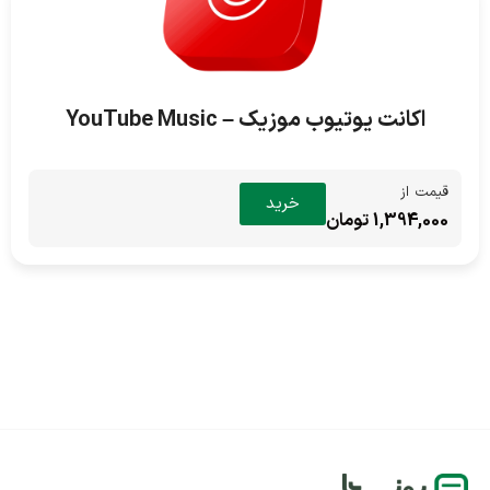
اکانت یوتیوب موزیک – YouTube Music
قیمت از
خرید
1,394,000 تومان