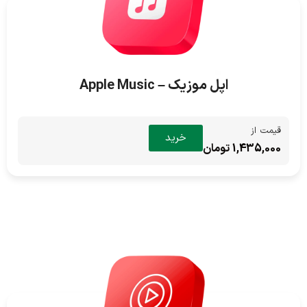
اپل موزیک – Apple Music
قیمت از
خرید
1,435,000 تومان