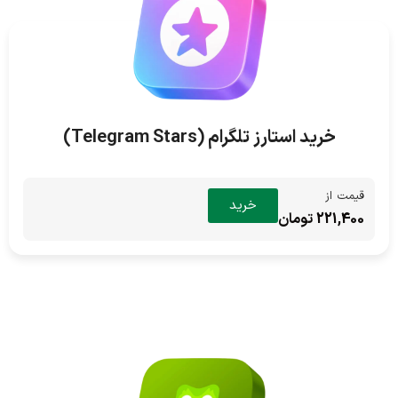
خرید استارز تلگرام (Telegram Stars)
قیمت از
خرید
221,400 تومان