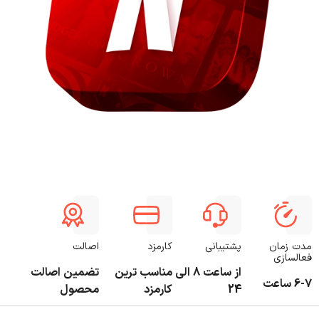
مدت زمان
پشتیبانی
کارمزد
اصالت
فعالسازی
از ساعت 8 الی
مناسب ترین
تضمین اصالت
6-7 ساعت
24
کارمزد
محصول