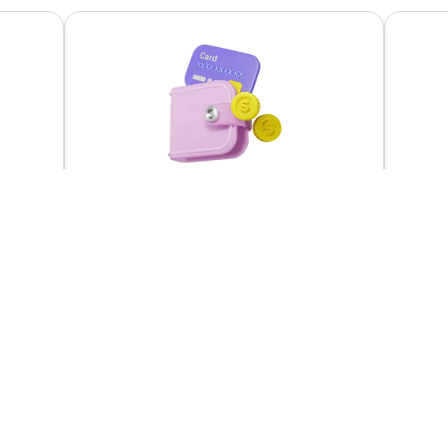
قیمت مناسب و رقابتی
پش
با فروشگاه
پونیشا
تجربه‌ای بی‌دغدغه و سریع داشته باشید