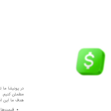
در پونیشا ما ت
مطمئن کنیم.
هدف ما این اس
قیمت‌ها 