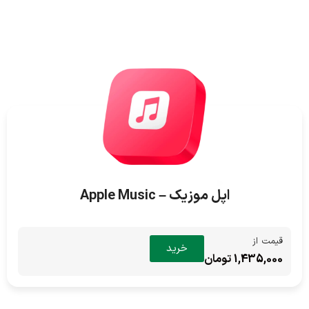
اپل موزیک – Apple Music
قیمت از
خرید
1,435,000 تومان