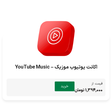
اکانت یوتیوب موزیک – YouTube Music
قیمت از
خرید
1,394,000 تومان