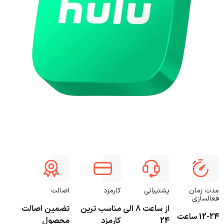
مدت زمان
پشتیبانی
کارمزد
اصالت
فعالسازی
از ساعت 8 الی
مناسب ترین
تضمین اصالت
12-24 ساعت
24
کارمزد
محصول