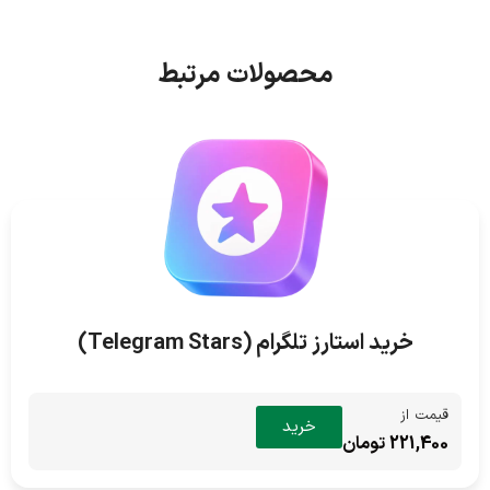
محصولات مرتبط
خرید استارز تلگرام (Telegram Stars)
قیمت از
خرید
221,400 تومان