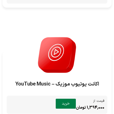
اکانت یوتیوب موزیک – YouTube Music
قیمت از
خرید
1,394,000 تومان