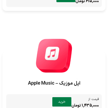
615,000 تومان
اپل موزیک – Apple Music
قیمت از
خرید
1,435,000 تومان