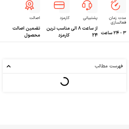
مدت زمان
پشتیبانی
کارمزد
اصالت
فعالسازی
از ساعت 8 الی
مناسب ترین
تضمین اصالت
۳ - ۲۴ ساعت
24
کارمزد
محصول
فهرست مطالب