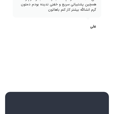
همچین پشتیبانی سریع و خفنی ندیده بودم دمتون
گرم انشالله بیشتر کار کنم باهاتون
علی