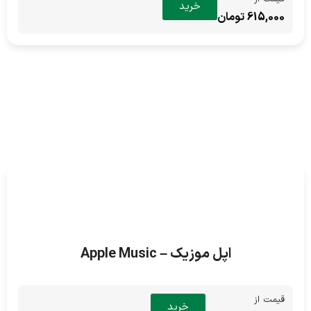
خرید
615,000 تومان
اپل موزیک – Apple Music
قیمت از
خرید