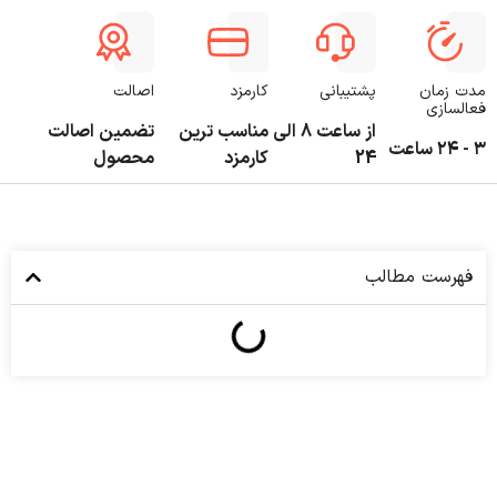
مدت زمان
پشتیبانی
کارمزد
اصالت
فعالسازی
از ساعت 8 الی
مناسب ترین
تضمین اصالت
۳ - ۲۴ ساعت
24
کارمزد
محصول
فهرست مطالب