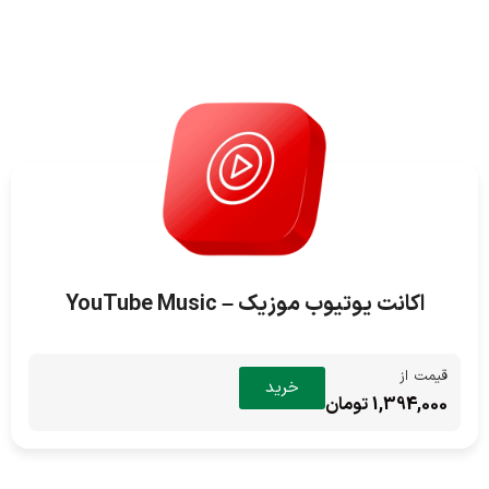
اکانت یوتیوب موزیک – YouTube Music
قیمت از
خرید
1,394,000 تومان