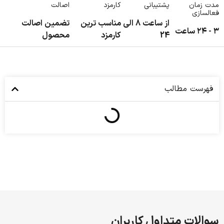
مدت زمان
پشتیبانی
کارمزد
اصالت
فعالسازی
از ساعت 8 الی
مناسب ترین
تضمین اصالت
۳ - ۲۴ ساعت
24
کارمزد
محصول
فهرست مطالب
سوالات متداول کاربران