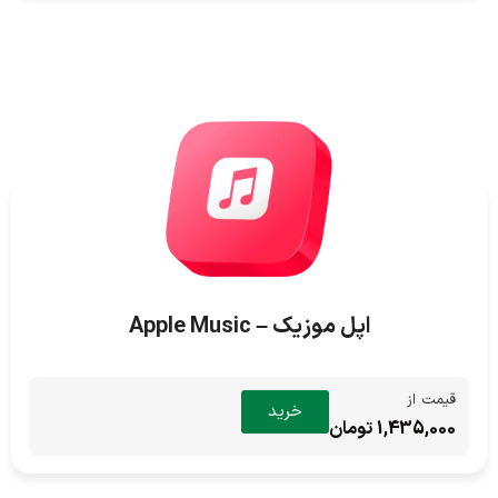
اپل موزیک – Apple Music
قیمت از
خرید
1,435,000 تومان