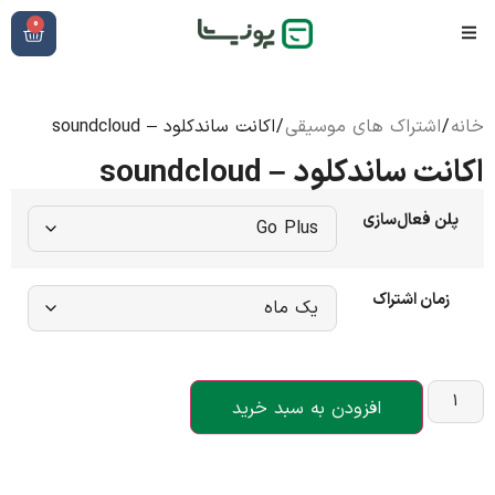
0
خانه
/
اشتراک های موسیقی
/ اکانت ساندکلود – soundcloud
اکانت ساندکلود – soundcloud
پلن فعال‌سازی
زمان اشتراک
افزودن به سبد خرید