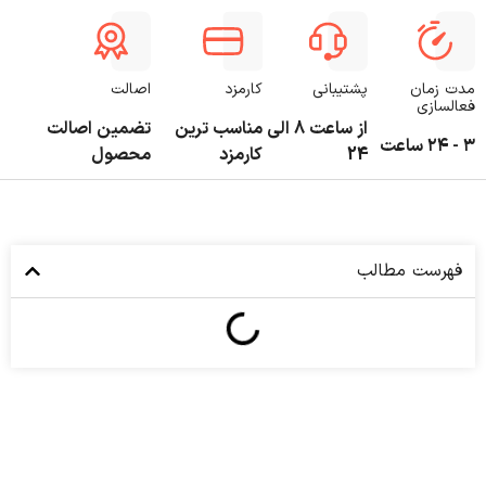
مدت زمان
پشتیبانی
کارمزد
اصالت
فعالسازی
از ساعت 8 الی
مناسب ترین
تضمین اصالت
۳ - ۲۴ ساعت
24
کارمزد
محصول
فهرست مطالب