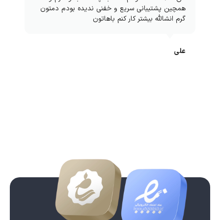
همچین پشتیبانی سریع و خفنی ندیده بودم دمتون
گرم انشالله بیشتر کار کنم باهاتون
علی