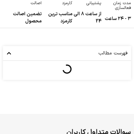
مدت زمان
پشتیبانی
کارمزد
اصالت
فعالسازی
از ساعت 8 الی
مناسب ترین
تضمین اصالت
۳ - ۲۴ ساعت
24
کارمزد
محصول
فهرست مطالب
سوالات متداول کاربران