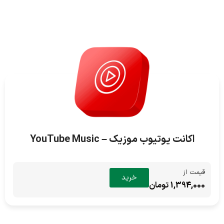
اکانت یوتیوب موزیک – YouTube Music
قیمت از
خرید
1,394,000 تومان