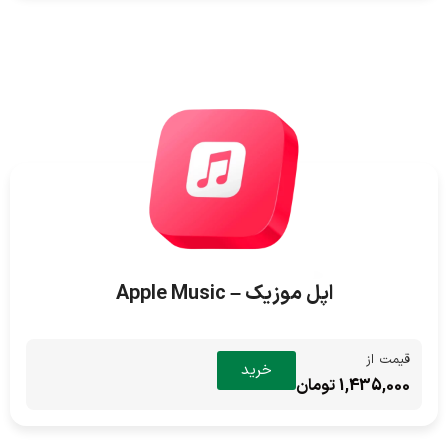
اپل موزیک – Apple Music
قیمت از
خرید
1,435,000 تومان