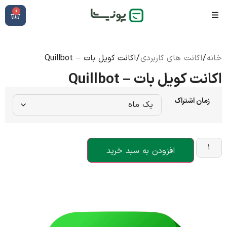
0
خانه
/
اکانت های کاربردی
/ اکانت کویل بات – Quillbot
اکانت کویل بات – Quillbot
زمان اشتراک
افزودن به سبد خرید