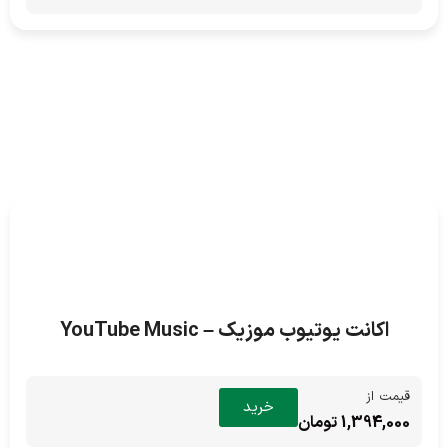
اکانت یوتیوب موزیک – YouTube Music
قیمت از
خرید
1,394,000 تومان