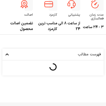
مدت زمان
پشتیبانی
کارمزد
اصالت
فعالسازی
از ساعت 8 الی
مناسب ترین
تضمین اصالت
۳ - ۲۴ ساعت
24
کارمزد
محصول
فهرست مطالب