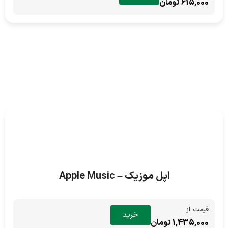
615,000 تومان
اپل موزیک – Apple Music
قیمت از
خرید
1,435,000 تومان