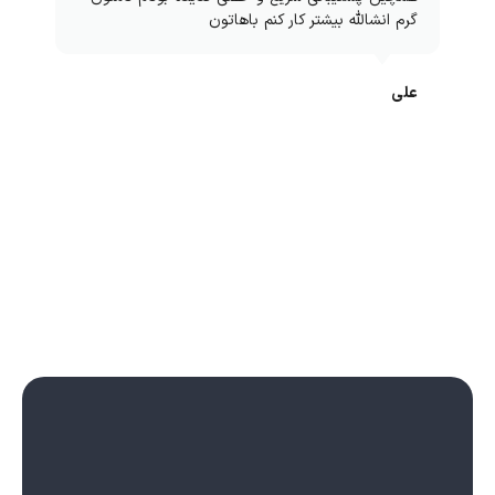
گرم انشالله بیشتر کار کنم باهاتون
علی