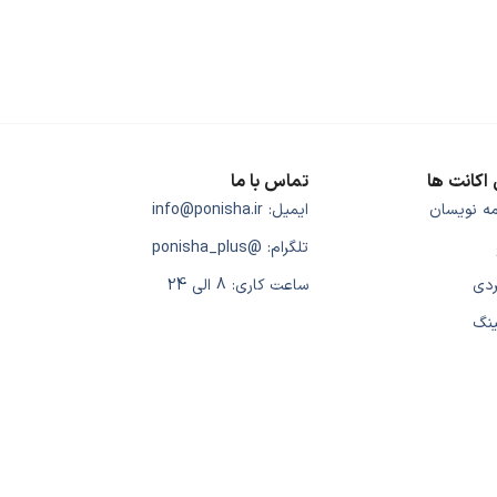
اکانت ها
تماس با ما
مه نویسان
ایمیل: info@ponisha.ir
تلگرام: @ponisha_plus
ردی
ساعت کاری: 8 الی 24
ینگ