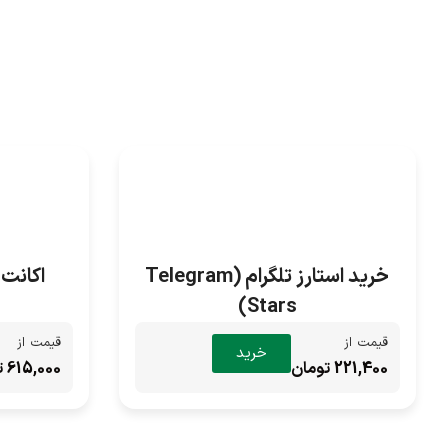
خرید استارز تلگرام (Telegram
اکانت دول
Stars)
قیمت از
قیمت از
خرید
221,400 تومان
615,000 تومان