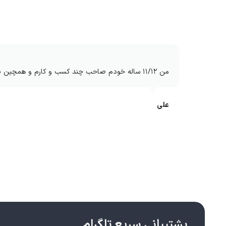
من ۱۱/۱۲ ساله خودم صاحب چند کسب و کارم و همچین پشتیبانی سریع و خفنی ندیده بودم دمتون گرم انشالله بیشتر کار کنم باهاتون
علی
پشتیبانی سریع تلگرام