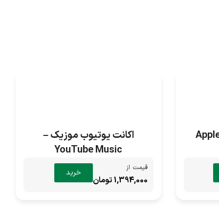
اکانت یوتیوب موزیک –
YouTube Music
قیمت از
خرید
1,394,000 تومان