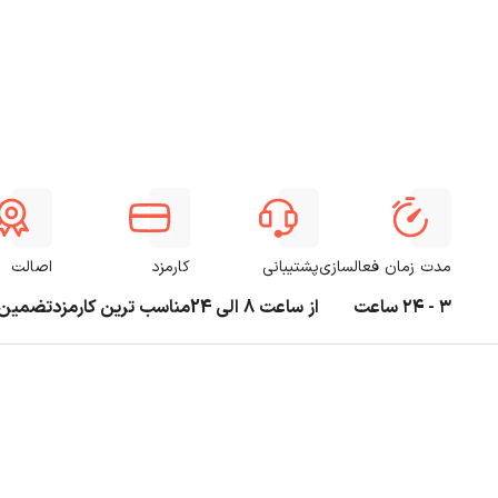
مدت زمان فعالسازی
پشتیبانی
کارمزد
اصالت
۳ - ۲۴ ساعت
از ساعت 8 الی 24
مناسب ترین کارمزد
تضمین 