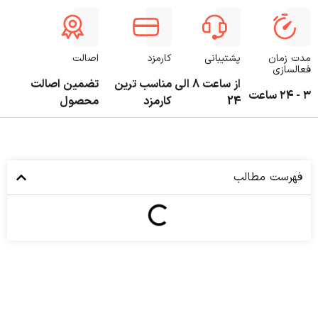
مدت زمان
پشتیبانی
کارمزد
اصالت
فعالسازی
از ساعت 8 الی
مناسب ترین
تضمین اصالت
۳ - ۲۴ ساعت
24
کارمزد
محصول
فهرست مطالب