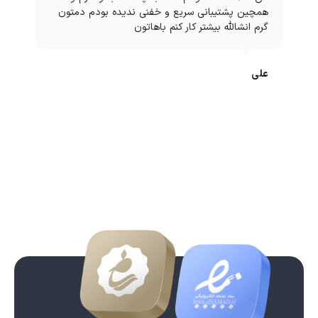
همچین پشتیبانی سریع و خفنی ندیده بودم دمتون
گرم انشالله بیشتر کار کنم باهاتون
علی