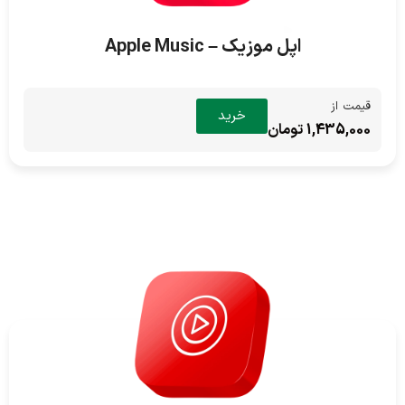
اپل موزیک – Apple Music
قیمت از
خرید
1,435,000 تومان