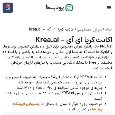
0
خانه
/
هوش مصنوعی
/ اکانت کریا ای آی – Krea.ai
اکانت کریا ای آی – Krea.ai
KREA.ai یک پلتفرم هوش مصنوعی برای خلق و ویرایش تصاویر، ویدیوها،
و گرافیک‌ها است که به شما این امکان را می‌دهد که به راحتی و با استفاده
از ابزارهای پیشرفته به کیفیت بالایی دست یابید. این پلتفرم با ارائه ۳ پلن
مختلف، از Free تا Max، امکاناتی متناسب با نیازهای کاربران حرفه‌ای
فراهم می‌کند.
اکانت KREA.ai ارائه شده در فروشگاه پونیشا به صورت قانونی و با
پرداخت ارزی بر روی ایمیل شخصی شما فعال خواهد شد.
پلن‌های موجود شامل نسخه‌های Basic، Pro و Max است.
فعالسازی سرویس KREA.ai بین ۴ تا ۲۲ ساعت کاری طول خواهد
کشید.
در صورت وجود هرگونه سوال یا مشکل، با
پشتیبانی فروشگاه
پونیشا
در تماس باشید.