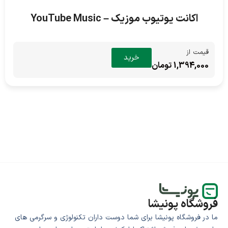
اکانت یوتیوب موزیک – YouTube Music
قیمت از
خرید
1,394,000 تومان
فروشگاه پونیشا
ما در فروشگاه پونیشا برای شما دوست داران تکنولوژی و سرگرمی های