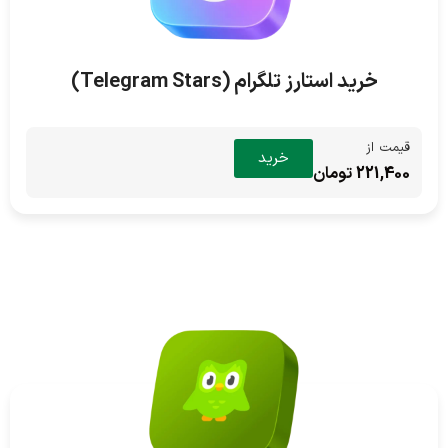
خرید استارز تلگرام (Telegram Stars)
قیمت از
خرید
221,400 تومان