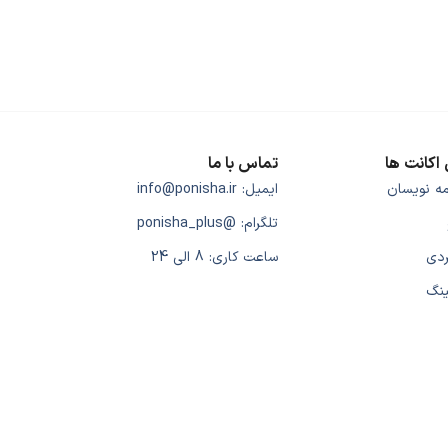
اکانت ها
تماس با ما
مه نویسان
ایمیل: info@ponisha.ir
تلگرام: @ponisha_plus
ردی
ساعت کاری: 8 الی 24
ینگ