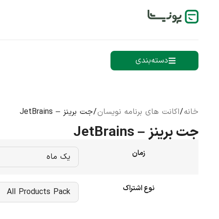
دسته‌بندی
خانه
/
اکانت های برنامه نویسان
/ جت برینز – JetBrains
جت برینز – JetBrains
زمان
نوع اشتراک