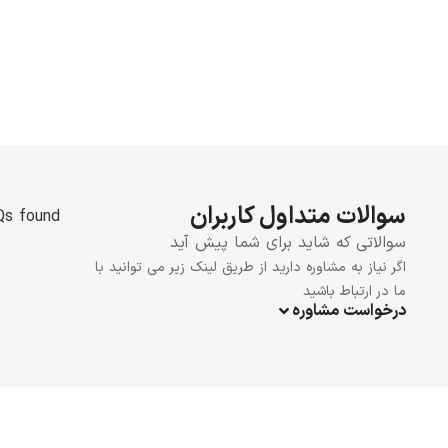
سوالات متداول کاربران
s found.
سوالاتی که شاید برای شما پیش آید
اگر نیاز به مشاوره دارید از طریق لینک زیر می توانید با
ما در ارتباط باشید
درخواست مشاوره