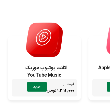
اکانت یوتیوب موزیک –
YouTube Music
قیمت از
خرید
1,394,000 تومان