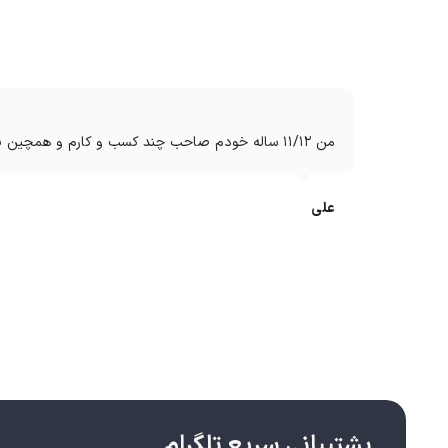
من ۱۱/۱۲ ساله خودم صاحب چند کسب و کارم و همچین پشتیبانی سریع و خفنی ندیده بودم دمتون گرم انشالله بیشتر کار کنم باهاتون
علی
پشتیبانی سریع تلگرام