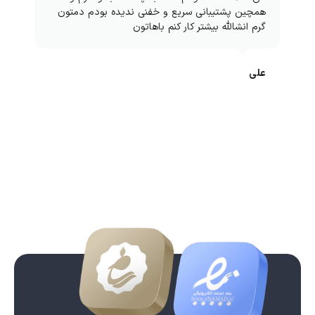
همچین پشتیبانی سریع و خفنی ندیده بودم دمتون
گرم انشالله بیشتر کار کنم باهاتون
علی