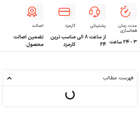
مدت زمان
پشتیبانی
کارمزد
اصالت
فعالسازی
از ساعت 8 الی
مناسب ترین
تضمین اصالت
۳ - ۲۴ ساعت
24
کارمزد
محصول
فهرست مطالب