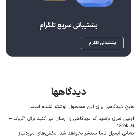
پشتیبانی سریع تلگرام
پشتیبانی تلگرام
دیدگاهها
هیچ دیدگاهی برای این محصول نوشته نشده است.
اولین نفری باشید که دیدگاهی را ارسال می کنید برای “گروک –
Grok ai”
نشانی ایمیل شما منتشر نخواهد شد.
بخش‌های موردنیاز