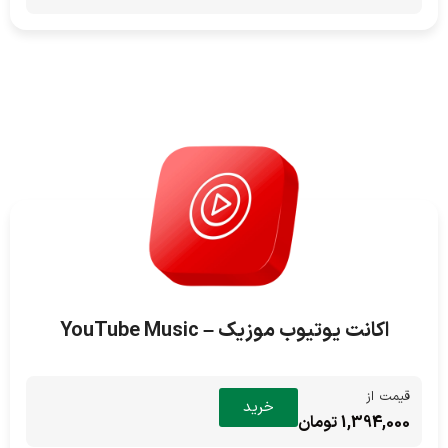
اکانت یوتیوب موزیک – YouTube Music
قیمت از
خرید
1,394,000 تومان