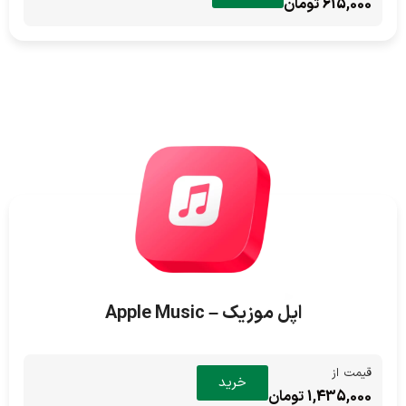
615,000 تومان
اپل موزیک – Apple Music
قیمت از
خرید
1,435,000 تومان