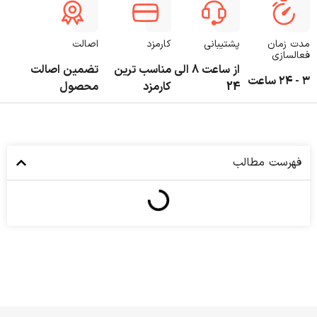
مدت زمان
پشتیبانی
کارمزد
اصالت
فعالسازی
از ساعت 8 الی
مناسب ترین
تضمین اصالت
۳ - ۲۴ ساعت
24
کارمزد
محصول
فهرست مطالب