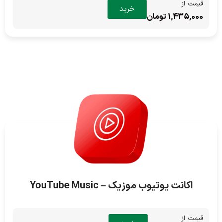
قیمت از
خرید
1,435,000 تومان
اکانت یوتیوب موزیک – YouTube Music
قیمت از