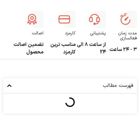
مدت زمان
پشتیبانی
کارمزد
اصالت
فعالسازی
از ساعت 8 الی
مناسب ترین
تضمین اصالت
۳ - ۲۴ ساعت
24
کارمزد
محصول
فهرست مطالب