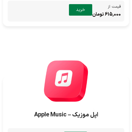
قیمت از
خرید
615,000 تومان
اپل موزیک – Apple Music