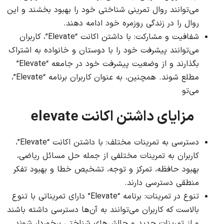
می‌توانند روال تمرینی شناختی خود را بهبود بخشند و این
روال را در زندگی روزمره خود ادامه دهند.
شفافیت و مشارکت: با داشتن اکانت “Elevate”، کاربران
می‌توانند پیشرفت خود را با دوستان و خانواده به اشتراک
بگذارند و از وضعیت پیشرفت خود در جامعه “Elevate”
مطلع شوند. همچنین، به عنوان کاربران برنامه “Elevate”،
می‌تو
مزایای داشتن اکانت elevate
دسترسی به تمرینات مختلف: با داشتن اکانت “Elevate”،
کاربران به تمرینات مختلفی از جمله حل مسائل ریاضی،
بهبود حافظه، تمرکز و توجه، تشخیص خطا و بهبود تفکر
منطقی دسترسی دارند.
تنوع در تمرینات: برنامه “Elevate” دارای تمریناتی با تنوع
بالاست که کاربران می‌توانند به آن‌ها دسترسی داشته باشند
و از تمرینات جدید و چالش‌های شناختی برخوردار شوند.