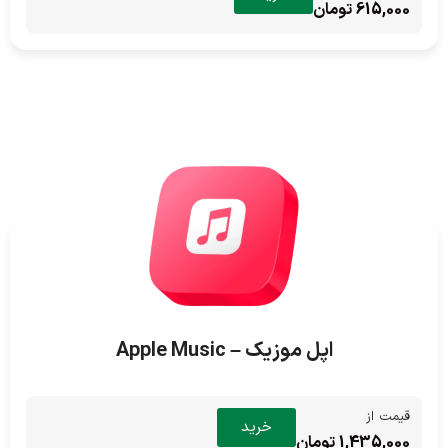
615,000 تومان
اپل موزیک – Apple Music
قیمت از
خرید
1,435,000 تومان