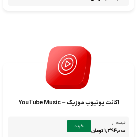
اکانت یوتیوب موزیک – YouTube Music
قیمت از
خرید
1,394,000 تومان