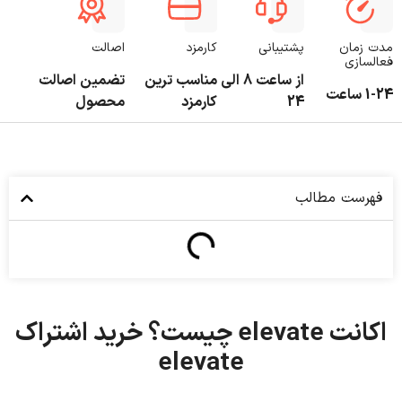
مدت زمان
پشتیبانی
کارمزد
اصالت
فعالسازی
از ساعت 8 الی
مناسب ترین
تضمین اصالت
1-24 ساعت
24
کارمزد
محصول
فهرست مطالب
اکانت elevate چیست؟ خرید اشتراک
elevate