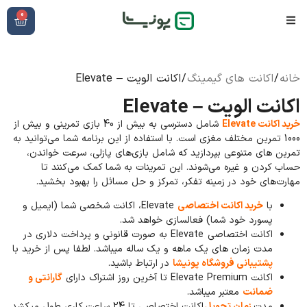
0
خانه
/
اکانت های گیمینگ
/ اکانت الویت – Elevate
اکانت الویت – Elevate
خرید اکانت Elevate
شامل دسترسی به بیش از 40 بازی تمرینی و بیش از
1000 تمرین مختلف مغزی است. با استفاده از این برنامه شما می‌توانید به
تمرین های متنوعی بپردازید که شامل بازی‌های پازلی، سرعت خواندن،
حساب کردن و غیره می‌شوند. این تمرینات به شما کمک می‌کنند تا
مهارت‌های خود در زمینه تفکر، تمرکز و حل مسائل را بهبود بخشید.
با
خرید اکانت اختصاصی
Elevate، اکانت شخصی شما (ایمیل و
پسورد خود شما) فعالسازی خواهد شد.
اکانت اختصاصی
Elevate به صورت قانونی و پرداخت دلاری در
مدت زمان های یک ماهه و یک ساله میباشد. لطفا پس از خرید با
پشتیبانی فروشگاه پونیشا
در ارتباط باشید.
اکانت Elevate Premium تا آخرین روز اشتراک دارای
گارانتی و
ضمانت
معتبر میباشد.
مدت
زمان تحویل
اکانت اختصاصی تا 24 ساعت کاری طول میکشد.