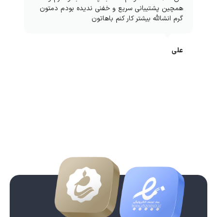
همچین پشتیبانی سریع و خفنی ندیده بودم دمتون
گرم انشالله بیشتر کار کنم باهاتون
علی