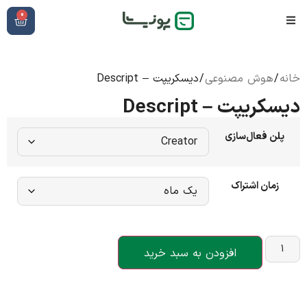
0
خانه
/
هوش مصنوعی
/ دیسکریپت – Descript
دیسکریپت – Descript
پلن فعال‌سازی
زمان اشتراک
افزودن به سبد خرید