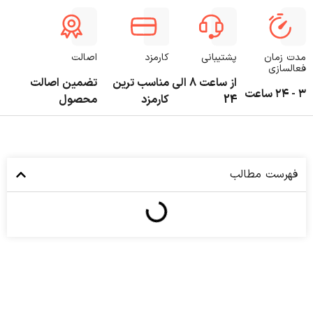
مدت زمان
پشتیبانی
کارمزد
اصالت
فعالسازی
از ساعت 8 الی
مناسب ترین
تضمین اصالت
۳ - ۲۴ ساعت
24
کارمزد
محصول
فهرست مطالب