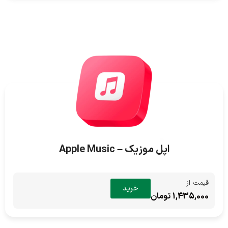
اپل موزیک – Apple Music
قیمت از
خرید
1,435,000 تومان