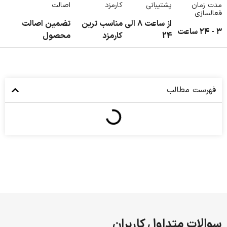
مدت زمان
پشتیبانی
کارمزد
اصالت
فعالسازی
از ساعت 8 الی
مناسب ترین
تضمین اصالت
۳ - ۲۴ ساعت
24
کارمزد
محصول
فهرست مطالب
سوالات متداول کاربران