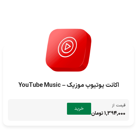
اکانت یوتیوب موزیک – YouTube Music
قیمت از
خرید
1,394,000 تومان