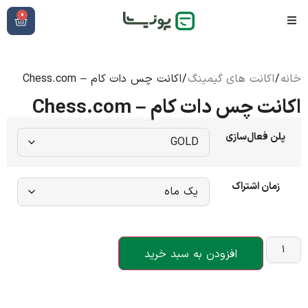
0
خانه
/
اکانت های گیمینگ
/ اکانت چس دات کام – Chess.com
اکانت چس دات کام – Chess.com
پلن فعال‌سازی
زمان اشتراک
افزودن به سبد خرید