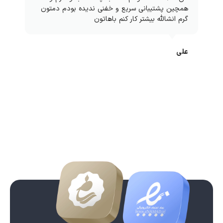
همچین پشتیبانی سریع و خفنی ندیده بودم دمتون
گرم انشالله بیشتر کار کنم باهاتون
علی