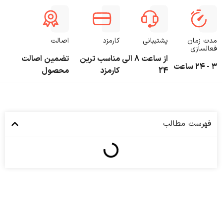
مدت زمان
پشتیبانی
کارمزد
اصالت
فعالسازی
از ساعت 8 الی
مناسب ترین
تضمین اصالت
۳ - ۲۴ ساعت
24
کارمزد
محصول
فهرست مطالب