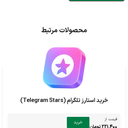
محصولات مرتبط
خرید استارز تلگرام (Telegram Stars)
قیمت از
خرید
221,400 تومان