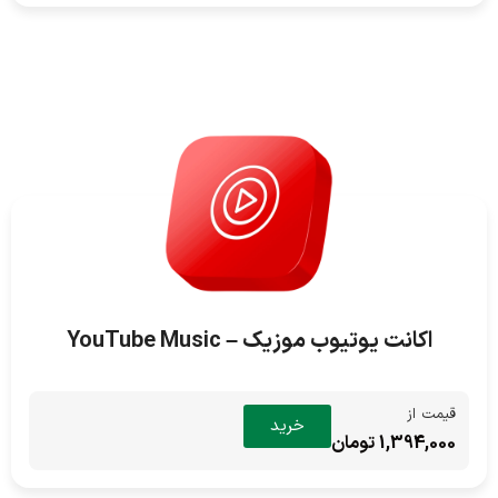
اکانت یوتیوب موزیک – YouTube Music
قیمت از
خرید
1,394,000 تومان