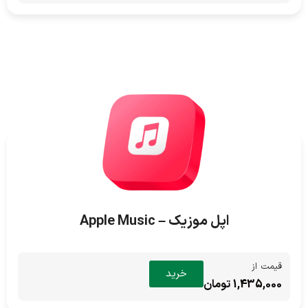
اپل موزیک – Apple Music
قیمت از
خرید
1,435,000 تومان