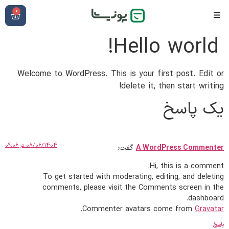
0
Hello world!
Welcome to WordPress. This is your first post. Edit or
delete it, then start writing!
یک پاسخ
08/06/1404 در 09:06
A WordPress Commenter
گفت:
Hi, this is a comment.
To get started with moderating, editing, and deleting
comments, please visit the Comments screen in the
dashboard.
.
Commenter avatars come from
Gravatar
پاسخ